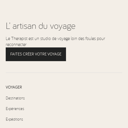
L’ artisan du voyage
Le Therapist est un studio de voyage loin des foules pour
reconnecter
FAITES CRÉER VOTRE VOYAGE
VOYAGER
Destinations
Expériences
Expéditions