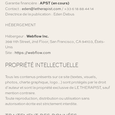
APST (en cours)
Garantie financière :
eden@letherapist.com
Contact :
/ +33 6 18 88 44 14
Directrice de la publication : Eden Debus
HÉBERGEMENT
Webflow Inc.
Hébergeur :
398 11th Street, 2nd Floor, San Francisco, CA 94103, États-
Unis
https://webflow.com
Site :
PROPRIÉTÉ INTELLECTUELLE
Tous les contenus présents sur ce site (textes, visuels,
photos, charte graphique, logo...) sont protégés par le droit
d’auteur et sont la propriété exclusive de LE THERAPIST, sauf
mention contraire.
Toute reproduction, distribution ou utilisation sans
autorisation écrite est strictement interdite.