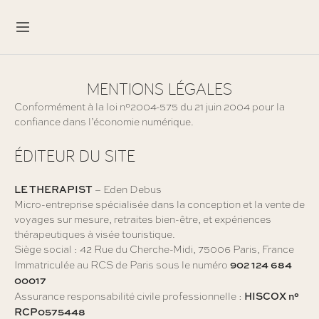
MENTIONS LÉGALES
Conformément à la loi n°2004-575 du 21 juin 2004 pour la
confiance dans l’économie numérique.
ÉDITEUR DU SITE
LE THERAPIST
– Eden Debus
Micro-entreprise spécialisée dans la conception et la vente de
voyages sur mesure, retraites bien-être, et expériences
thérapeutiques à visée touristique.
Siège social : 42 Rue du Cherche-Midi, 75006 Paris, France
902 124 684
Immatriculée au RCS de Paris sous le numéro
00017
HISCOX n°
Assurance responsabilité civile professionnelle :
RCP0575448