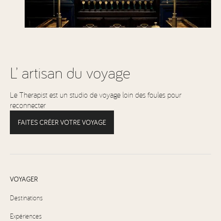
L’ artisan du voyage
Le Therapist est un studio de voyage loin des foules pour
reconnecter
FAITES CRÉER VOTRE VOYAGE
VOYAGER
Destinations
Expériences