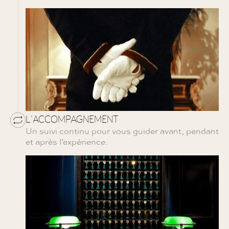
L'ACCOMPAGNEMENT
Un suivi continu pour vous guider avant, pendant
et après l’expérience.