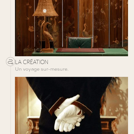
LA CRÉATION
Un voyage sur-mesure.