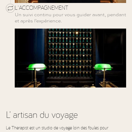
L'ACCOMPAGNEMENT
Un suivi continu pour vous guider avant, pendant
et après l’expérience.
L’ artisan du voyage
Le Therapist est un studio de voyage loin des foules pour