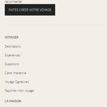
reconnecter
FAITES CRÉER VOTRE VOYAGE
VOYAGER
Destinations
Expériences
Expéditions
Carte Interactive
Voyage Signatures
Façonner mon voyage
LA MAISON