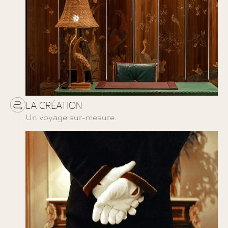
LA CRÉATION
Un voyage sur-mesure.