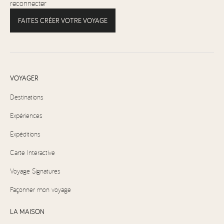
reconnecter
FAITES CRÉER VOTRE VOYAGE
VOYAGER
Destinations
Expériences
Expéditions
Carte Interactive
Voyage Signatures
Façonner mon voyage
LA MAISON