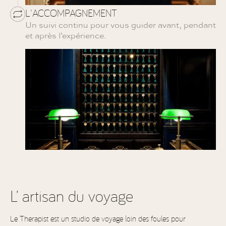
L'ACCOMPAGNEMENT
Un suivi continu pour vous guider avant, pendant
et après l’expérience.
L’ artisan du voyage
Le Therapist est un studio de voyage loin des foules pour