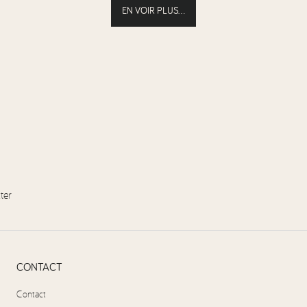
EN VOIR PLUS...
ter
CONTACT
Contact