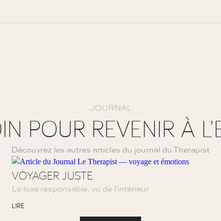
JOURNAL
OIN POUR REVENIR À L’
Découvrez les autres articles du journal du Therapist
VOYAGER JUSTE
Le luxe responsable, vu de l'intérieur
LIRE