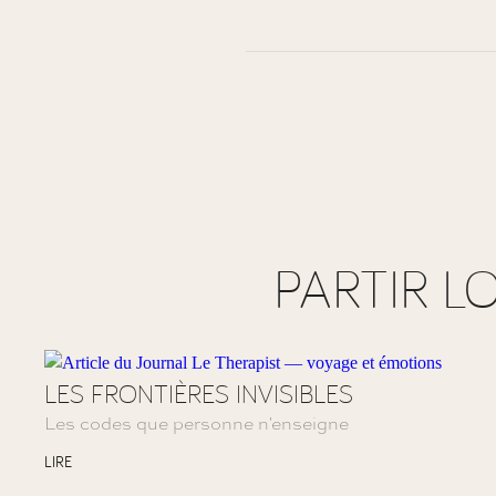
PARTIR L
LES FRONTIÈRES INVISIBLES
Les codes que personne n'enseigne
LIRE