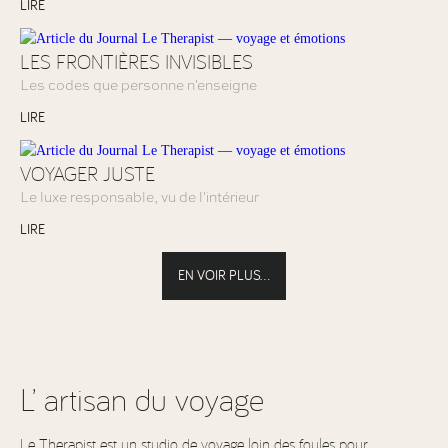
LIRE
LES FRONTIÈRES INVISIBLES
Les codes que personne n'enseigne
LIRE
VOYAGER JUSTE
Le luxe responsable, vu de l'intérieur
LIRE
EN VOIR PLUS...
L’ artisan du voyage
Le Therapist est un studio de voyage loin des foules pour